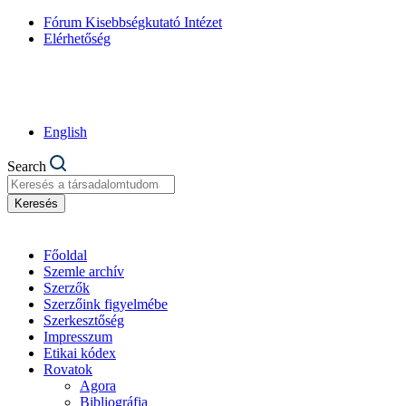
Fórum Kisebbségkutató Intézet
Elérhetőség
English
Search
Keresés
Főoldal
Szemle archív
Szerzők
Szerzőink figyelmébe
Szerkesztőség
Impresszum
Etikai kódex
Rovatok
Agora
Bibliográfia