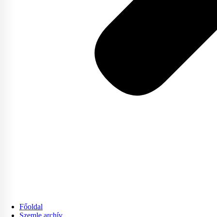
Főoldal
Szemle archív