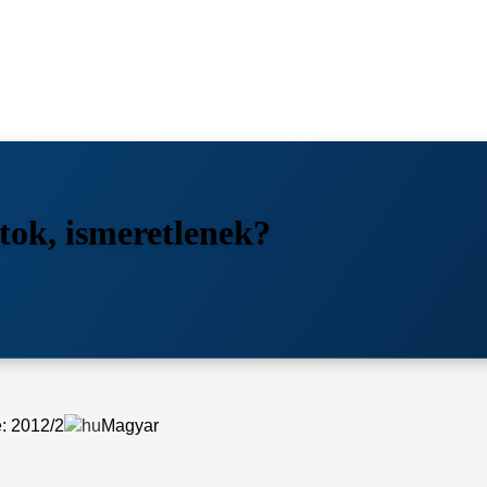
tok, ismeretlenek?
: 2012/2
Magyar