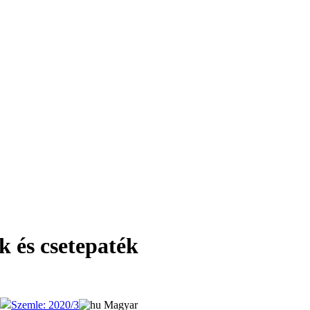
 és csetepaték
Szemle: 2020/3
Magyar