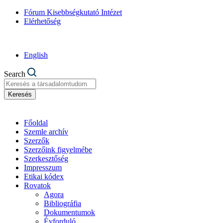
Fórum Kisebbségkutató Intézet
Elérhetőség
English
Search
Keresés
Főoldal
Szemle archív
Szerzők
Szerzőink figyelmébe
Szerkesztőség
Impresszum
Etikai kódex
Rovatok
Agora
Bibliográfia
Dokumentumok
Évforduló