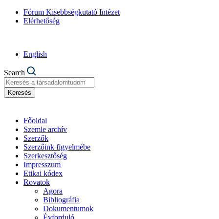
Fórum Kisebbségkutató Intézet
Elérhetőség
English
Search
Keresés
Főoldal
Szemle archív
Szerzők
Szerzőink figyelmébe
Szerkesztőség
Impresszum
Etikai kódex
Rovatok
Agora
Bibliográfia
Dokumentumok
Évforduló