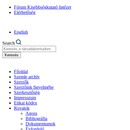
Fórum Kisebbségkutató Intézet
Elérhetőség
English
Search
Keresés
Főoldal
Szemle archív
Szerzők
Szerzőink figyelmébe
Szerkesztőség
Impresszum
Etikai kódex
Rovatok
Agora
Bibliográfia
Dokumentumok
Évforduló