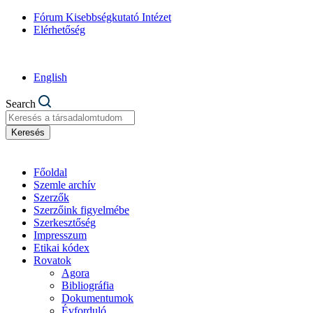
Fórum Kisebbségkutató Intézet
Elérhetőség
English
Search
Keresés
Főoldal
Szemle archív
Szerzők
Szerzőink figyelmébe
Szerkesztőség
Impresszum
Etikai kódex
Rovatok
Agora
Bibliográfia
Dokumentumok
Évforduló