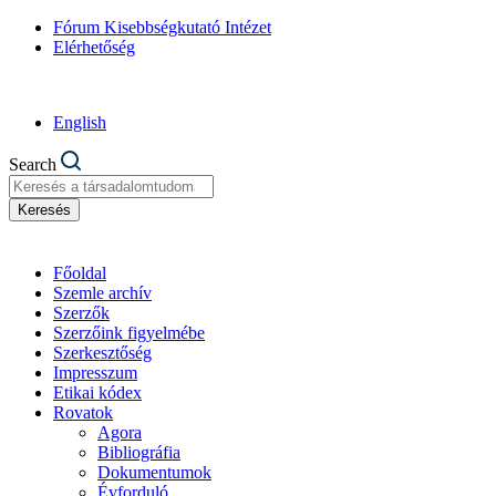
Fórum Kisebbségkutató Intézet
Elérhetőség
English
Search
Keresés
Főoldal
Szemle archív
Szerzők
Szerzőink figyelmébe
Szerkesztőség
Impresszum
Etikai kódex
Rovatok
Agora
Bibliográfia
Dokumentumok
Évforduló