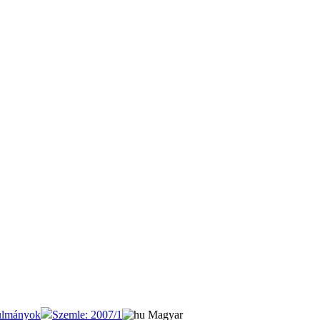
ulmányok
Szemle: 2007/1
Magyar