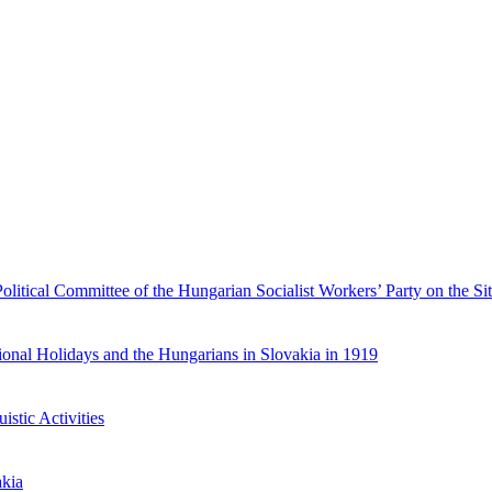
olitical Committee of the Hungarian Socialist Workers’ Party on the Sit
ional Holidays and the Hungarians in Slovakia in 1919
stic Activities
akia