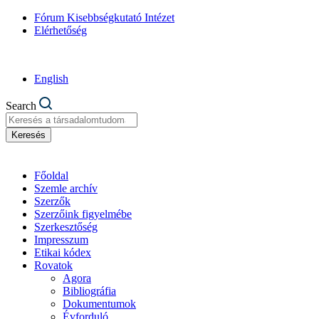
Fórum Kisebbségkutató Intézet
Elérhetőség
English
Search
Keresés
Főoldal
Szemle archív
Szerzők
Szerzőink figyelmébe
Szerkesztőség
Impresszum
Etikai kódex
Rovatok
Agora
Bibliográfia
Dokumentumok
Évforduló