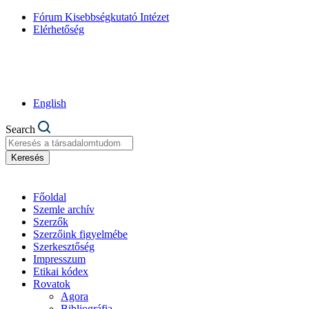
Fórum Kisebbségkutató Intézet
Elérhetőség
English
Search
Keresés
Főoldal
Szemle archív
Szerzők
Szerzőink figyelmébe
Szerkesztőség
Impresszum
Etikai kódex
Rovatok
Agora
Bibliográfia