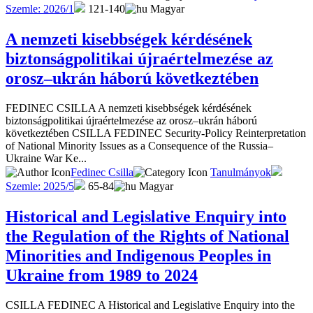
Szemle: 2026/1
121-140
Magyar
A nemzeti kisebbségek kérdésének
biztonságpolitikai újraértelmezése az
orosz–ukrán háború következtében
FEDINEC CSILLA A nemzeti kisebbségek kérdésének
biztonságpolitikai újraértelmezése az orosz–ukrán háború
következtében CSILLA FEDINEC Security-Policy Reinterpretation
of National Minority Issues as a Consequence of the Russia–
Ukraine War Ke...
Fedinec Csilla
Tanulmányok
Szemle: 2025/5
65-84
Magyar
Historical and Legislative Enquiry into
the Regulation of the Rights of National
Minorities and Indigenous Peoples in
Ukraine from 1989 to 2024
CSILLA FEDINEC A Historical and Legislative Enquiry into the