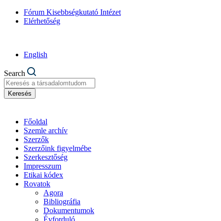
Fórum Kisebbségkutató Intézet
Elérhetőség
English
Search
Keresés
Főoldal
Szemle archív
Szerzők
Szerzőink figyelmébe
Szerkesztőség
Impresszum
Etikai kódex
Rovatok
Agora
Bibliográfia
Dokumentumok
Évforduló