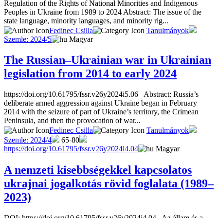
Regulation of the Rights of National Minorities and Indigenous
Peoples in Ukraine from 1989 to 2024 Abstract: The issue of the
state language, minority languages, and minority rig...
Fedinec Csilla
Tanulmányok
Szemle: 2024/5
Magyar
The Russian–Ukrainian war in Ukrainian
legislation from 2014 to early 2024
https://doi.org/10.61795/fssr.v26y2024i5.06 Abstract: Russia’s
deliberate armed aggression against Ukraine began in February
2014 with the seizure of part of Ukraine’s territory, the Crimean
Peninsula, and then the provocation of war...
Fedinec Csilla
Tanulmányok
Szemle: 2024/4
65-80
https://doi.org/10.61795/fssr.v26y2024i4.04
Magyar
A nemzeti kisebbségekkel kapcsolatos
ukrajnai jogalkotás rövid foglalata (1989–
2023)
DOI: https://doi.org/10.61795/fssr.v26y2024i4.04 Az állam és a