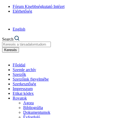
Fórum Kisebbségkutató Intézet
Elérhetőség
English
Search
Keresés
Főoldal
Szemle archív
Szerzők
Szerzőink figyelmébe
Szerkesztőség
Impresszum
Etikai kódex
Rovatok
Agora
Bibliográfia
Dokumentumok
Évforduló