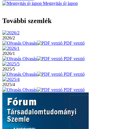
Megnyitás új lapon
További szemlék
2026/2
Olvasás
PDF verzió
2026/1
Olvasás
PDF verzió
2025/5
Olvasás
PDF verzió
2025/4
Olvasás
PDF verzió