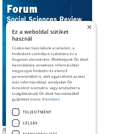
×
Ez a weboldal sütiket
használ
Cookie-kat használunk a tartalom, a
hirdetések személyre szabására és a
forgalom elemzésére. Webhelyünk Ön általi
használatára vonatkozó információkat
megosztjuk hirdetési és elemző
partnereinkkel is, akik egyesíthetik azokat
más információkkal, amelyeket Ön
biztosított számukra, vagy amelyeket a
szolgáltatásaik Ön általi használatából
gyűjtöttek össze.
Bővebben
TELJESÍTMÉNY
CÉLZÁS
2024/5